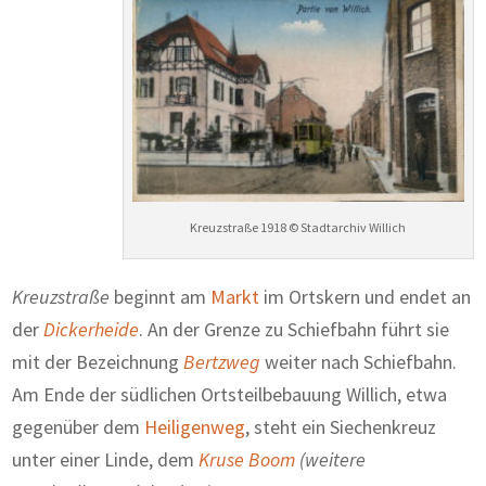
Kreuzstraße 1918 © Stadtarchiv Willich
Kreuzstraße
beginnt am
Markt
im Ortskern und endet an
der
Dickerheide
. An der Grenze zu Schiefbahn führt sie
mit der Bezeichnung
Bertzweg
weiter nach Schiefbahn.
Am Ende der südlichen Ortsteilbebauung Willich, etwa
gegenüber dem
Heiligenweg
, steht ein Siechenkreuz
unter einer Linde, dem
Kruse Boom
(weitere