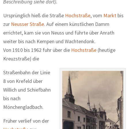
Beschreibung siehe dort).
Ursprünglich hieß die Straße
Hochstraße
, vom
Markt
bis
zur
Neusser Straße
. Auf einem künstlichen Damm
errichtet, kam sie von Neuss und führte über Anrath
weiter bis nach Kempen und Wachtendonk.
Von 1910 bis 1962 fuhr über die
Hochstraße
(heutige
Kreuzstraße) die
Straßenbahn der Linie
8 von Krefeld über
Willich und Schiefbahn
bis nach
Mönchengladbach.
Früher verlief von der