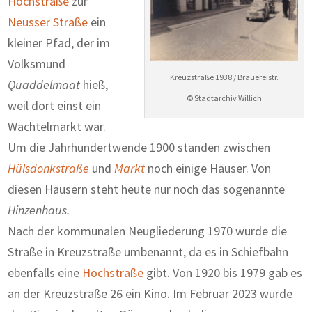
Hochstraße
zur
Neusser Straße
ein
kleiner Pfad, der im
Volksmund
Kreuzstraße 1938 / Brauereistr.
Quaddelmaat
hieß,
© Stadtarchiv Willich
weil dort einst ein
Wachtelmarkt war.
Um die Jahrhundertwende 1900 standen zwischen
Hülsdonkstraße
und
Markt
noch einige Häuser. Von
diesen Häusern steht heute nur noch das sogenannte
Hinzenhaus.
Nach der kommunalen Neugliederung 1970 wurde die
Straße in Kreuzstraße umbenannt, da es in Schiefbahn
ebenfalls eine
Hochstraße
gibt. Von 1920 bis 1979 gab es
an der Kreuzstraße 26 ein Kino. Im Februar 2023 wurde