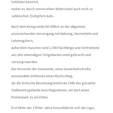
Soldaten besetzt,
wobei es durch vereinzelten Widerstand auch noch zu
zahlreichen Zivilopfern kam.
Nach dem Kriegsende litt Willich an der allgemein
unzureichenden Versorgung mit Nahrung, Heizmitteln und
Lebensgütern,
außerdem mussten rund 1.300 Flüchtlinge und Vertriebene
aus den ehemaligen Ostgebieten untergebracht und
versorgt werden.
Die Versuche der Gemeinde, neue Gewerbebetriebe
anzusiedeln erlittenen einen Rückschlag,
als die britische Besatzungsbehörde 1948 das gesamte
Stahlwerksgelände beschlagnahmte, um dort einen
Pionierpark zu errichten.
Erst Mitte der 1950er Jahre konsolidierte sich die Lage,