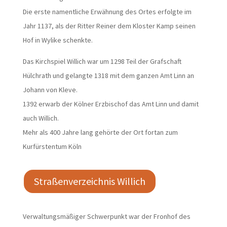
Die erste namentliche Erwähnung des Ortes erfolgte im
Jahr 1137, als der Ritter Reiner dem Kloster Kamp seinen
Hof in Wylike schenkte.
Das Kirchspiel Willich war um 1298 Teil der Grafschaft
Hülchrath und gelangte 1318 mit dem ganzen Amt Linn an
Johann von Kleve.
1392 erwarb der Kölner Erzbischof das Amt Linn und damit
auch Willich.
Mehr als 400 Jahre lang gehörte der Ort fortan zum
Kurfürstentum Köln
Straßenverzeichnis Willich
Verwaltungsmäßiger Schwerpunkt war der Fronhof des