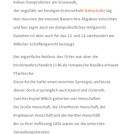
Kölner Domprobstes am Grunewall,
der ungefähr am heutigen Kreisverkehr
Bahnstraße
lag.
Hier mussten die meisten Bauern ihre Abgaben entrichten
und hier tagte auch ein dompröbstliches Hofgericht.
Daneben ist aber auch für das 13. und 14.Jahrhundert ein
Willicher Schöffengericht bezeugt.
Der eigentliche Nukleus des Ortes war aber die
höchstwahrscheinlich 1146 als romanische Basilika erbaute
Pfarrkirche.
Diese Kirche hatte einen enormen Sprengel, umfasste
dieser doch ursprünglich auch Kaarst und Osterath.
Zum Kirchspiel Willich gehörten vier Honschaften:
Die Große Honschaft, die Streithöver Honschaft, die
Kraphauser Honschaft und die Hardter Honschaft.
Bis zu ihrer Auflösung 1801 waren sie die untersten
Verwaltungsbezirke.