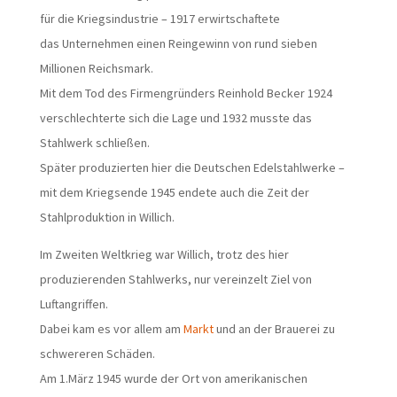
für die Kriegsindustrie – 1917 erwirtschaftete
das Unternehmen einen Reingewinn von rund sieben
Millionen Reichsmark.
Mit dem Tod des Firmengründers Reinhold Becker 1924
verschlechterte sich die Lage und 1932 musste das
Stahlwerk schließen.
Später produzierten hier die Deutschen Edelstahlwerke –
mit dem Kriegsende 1945 endete auch die Zeit der
Stahlproduktion in Willich.
Im Zweiten Weltkrieg war Willich, trotz des hier
produzierenden Stahlwerks, nur vereinzelt Ziel von
Luftangriffen.
Dabei kam es vor allem am
Markt
und an der Brauerei zu
schwereren Schäden.
Am 1.März 1945 wurde der Ort von amerikanischen