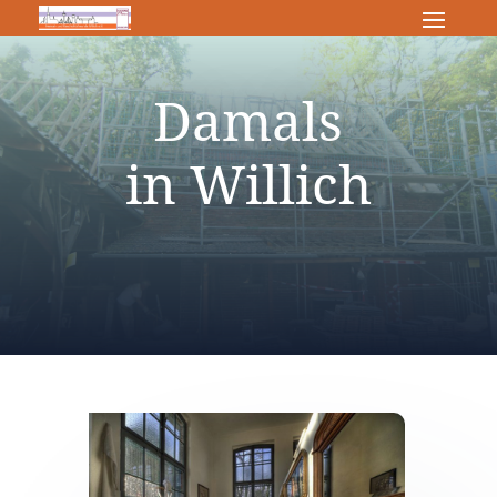
Damals
in Willich