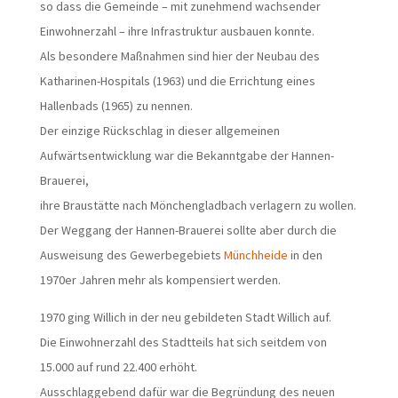
so dass die Gemeinde – mit zunehmend wachsender
Einwohnerzahl – ihre Infrastruktur ausbauen konnte.
Als besondere Maßnahmen sind hier der Neubau des
Katharinen-Hospitals (1963) und die Errichtung eines
Hallenbads (1965) zu nennen.
Der einzige Rückschlag in dieser allgemeinen
Aufwärtsentwicklung war die Bekanntgabe der Hannen-
Brauerei,
ihre Braustätte nach Mönchengladbach verlagern zu wollen.
Der Weggang der Hannen-Brauerei sollte aber durch die
Ausweisung des Gewerbegebiets
Münchheide
in den
1970er Jahren mehr als kompensiert werden.
1970 ging Willich in der neu gebildeten Stadt Willich auf.
Die Einwohnerzahl des Stadtteils hat sich seitdem von
15.000 auf rund 22.400 erhöht.
Ausschlaggebend dafür war die Begründung des neuen