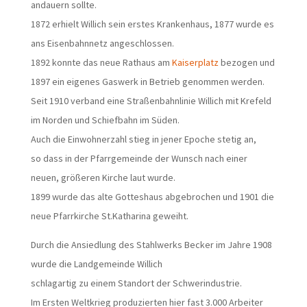
andauern sollte.
1872 erhielt Willich sein erstes Krankenhaus, 1877 wurde es
ans Eisenbahnnetz angeschlossen.
1892 konnte das neue Rathaus am
Kaiserplatz
bezogen und
1897 ein eigenes Gaswerk in Betrieb genommen werden.
Seit 1910 verband eine Straßenbahnlinie Willich mit Krefeld
im Norden und Schiefbahn im Süden.
Auch die Einwohnerzahl stieg in jener Epoche stetig an,
so dass in der Pfarrgemeinde der Wunsch nach einer
neuen, größeren Kirche laut wurde.
1899 wurde das alte Gotteshaus abgebrochen und 1901 die
neue Pfarrkirche St.Katharina geweiht.
Durch die Ansiedlung des Stahlwerks Becker im Jahre 1908
wurde die Landgemeinde Willich
schlagartig zu einem Standort der Schwerindustrie.
Im Ersten Weltkrieg produzierten hier fast 3.000 Arbeiter