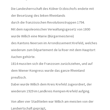
Die Landesherrschaft des Kölner Erzbischofs endete mit
der Besetzung des linken Rheinlands
durch die französischen Revolutionstruppen 1794.
Mit dem napoleonischen Verwaltungsgesetz von 1800
wurde Willich eine Mairie (Bürgermeisterei)
des Kantons Neersen im Arrondissement Krefeld, welches
wiederum zum Département de la Roer mit dem Hauptort
Aachen gehörte.
1814 mussten sich die Franzosen zurückziehen, und auf
dem Wiener Kongress wurde das ganze Rheinland
preußisch.
Dabei wurde Willich dem Kreis Krefeld zugeordnet, der
wiederum 1929 im Landkreis Kempen-Krefeld aufging.
Von allen vier Stadtteilen war Willich am meisten von der
Landwirtschaft geprägt,