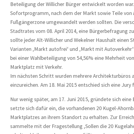
Beteiligung der Willicher Bürger entwickelt worden w
Sofortprogramm, nach dem der Markt sowie Teile von
Fußgängerzone umgewandelt werden sollten. Die versch
Stadtrates vom 08. April 2014, eine Bürgerbefragung zu
sollte jeder Alt-Willicher und Wekelner Haushalt einen
Varianten ‚Markt autofrei‘ und ‚Markt mit Autoverkehr
bei einer Wahlbeteiligung von 54,56% eine Mehrheit vo
Marktplatz mit Verkehr.
Im nächsten Schritt wurden mehrere Architekturbüros a
einzureichen. Am 18. Mai 2015 entschied sich eine Jury
Nur wenig später, am 17. Juni 2015, gründete sich eine B
setzte sich dafür ein, die vorhandenen 20 Kugel-Aho
Marktplatzes an ihrem Standort zu erhalten. Zur Erreich
sammelte mit der Fragestellung ‚Sollen die 20 Kugela