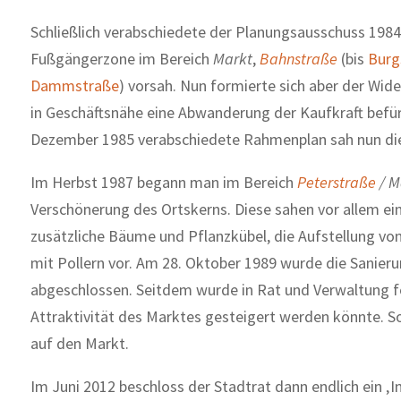
Schließlich verabschiedete der Planungsausschuss 1984
Fußgängerzone im Bereich
Markt
,
Bahnstraße
(bis
Burg
Dammstraße
) vorsah. Nun formierte sich aber der Wid
in Geschäftsnähe eine Abwanderung der Kaufkraft befü
Dezember 1985 verabschiedete Rahmenplan sah nun die
Im Herbst 1987 begann man im Bereich
Peterstraße
/ M
Verschönerung des Ortskerns. Diese sahen vor allem e
zusätzliche Bäume und Pflanzkübel, die Aufstellung v
mit Pollern vor. Am 28. Oktober 1989 wurde die Sanier
abgeschlossen. Seitdem wurde in Rat und Verwaltung f
Attraktivität des Marktes gesteigert werden könnte.
auf den Markt.
Im Juni 2012 beschloss der Stadtrat dann endlich ein 