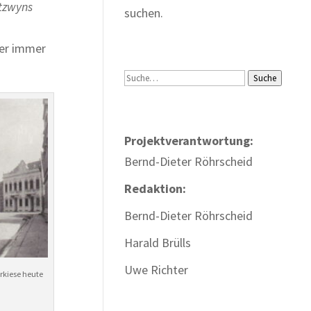
tzwyns
suchen.
er immer
Suche
Suche
Projektverantwortung:
Bernd-Dieter Röhrscheid
Redaktion:
Bernd-Dieter Röhrscheid
Harald Brülls
Uwe Richter
arkiese heute