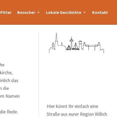
Pitter
Besucher
Lokale Geschichte
Kontakt
che
kirche,
Zum Wörterbuch alter
inlich das
Begriffe
n die
 dem Namen
Hier könnt Ihr einfach eine
die Rede.
Straße aus eurer Region Willich