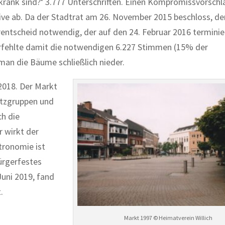
 krank sind?‘ 3.777 Unterschriften. Einen Kompromissvorschl
tive ab. Da der Stadtrat am 26. November 2015 beschloss, d
entscheid notwendig, der auf den 24. Februar 2016 terminie
verfehlte damit die notwendigen 6.227 Stimmen (15% der
man die Bäume schließlich nieder.
2018. Der Markt
Sitzgruppen und
ch die
 wirkt der
tronomie ist
ürgerfestes
Juni 2019, fand
.
Markt 1997 © Heimatverein Willich