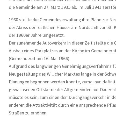
die Gemeinde am 27. März 1935 ab. Im Juli 1941 zerst
1960 stellte die Gemeindeverwaltung ihre Pläne zur Ne
der Abriss der restlichen Häuser am Nordschiff von St.
der 1960er Jahre umgesetzt.
Der zunehmende Autoverkehr in dieser Zeit stellte die 
Ausbau eines Parkplatzes an der Kirche im Gemeinderat h
(Gemeinderat am 16. Mai 1966).
Aufgrund des langwierigen Genehmigungsverfahrens fü
Neugestaltung des Willicher Marktes lange in der Schwe
Planungen begonnen werden konnte, zumal nun definitiv
gewachsenen Ortskerne der Altgemeinden auf Dauer als
müsste es sein, zum einen den Durchgangsverkehr in de
anderen die Attraktivität durch eine ansprechende Pfl
Straßen zu erhöhen.