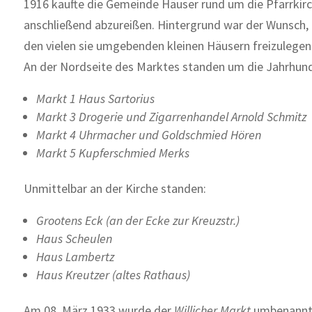
1916 kaufte die Gemeinde Häuser rund um die Pfarrkirc
anschließend abzureißen. Hintergrund war der Wunsch, 
den vielen sie umgebenden kleinen Häusern freizulegen
An der Nordseite des Marktes standen um die Jahrhun
Markt 1 Haus Sartorius
Markt 3 Drogerie und Zigarrenhandel Arnold Schmitz
Markt 4 Uhrmacher und Goldschmied Hören
Markt 5 Kupferschmied Merks
Unmittelbar an der Kirche standen:
Grootens Eck (an der Ecke zur Kreuzstr.)
Haus Scheulen
Haus Lambertz
Haus Kreutzer (altes Rathaus)
Am 08. März 1933 wurde der
Willicher Markt
umbenannt