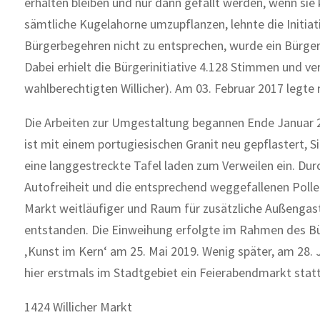
erhalten bleiben und nur dann gefällt werden, wenn sie
sämtliche Kugelahorne umzupflanzen, lehnte die Initia
Bürgerbegehren nicht zu entsprechen, wurde ein Bürger
Dabei erhielt die Bürgerinitiative 4.128 Stimmen und 
wahlberechtigten Willicher). Am 03. Februar 2017 legte 
Die Arbeiten zur Umgestaltung begannen Ende Januar 
ist mit einem portugiesischen Granit neu gepflastert, 
eine langgestreckte Tafel laden zum Verweilen ein. Dur
Autofreiheit und die entsprechend weggefallenen Poller
Markt weitläufiger und Raum für zusätzliche Außengas
entstanden. Die Einweihung erfolgte im Rahmen des B
‚Kunst im Kern‘ am 25. Mai 2019. Wenig später, am 28. 
hier erstmals im Stadtgebiet ein Feierabendmarkt statt
1424 Willicher Markt