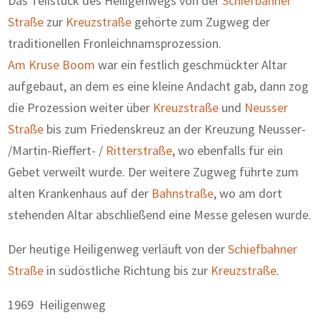
Das Teilstück des Heiligenwegs von der
Schiefbahner
Straße
zur
Kreuzstraße
gehörte zum Zugweg der
traditionellen Fronleichnamsprozession.
Am Kruse Boom
war ein festlich geschmückter Altar
aufgebaut, an dem es eine kleine Andacht gab, dann zog
die Prozession weiter über
Kreuzstraße
und
Neusser
Straße
bis zum Friedenskreuz an der Kreuzung Neusser-
/Martin-Rieffert- /
Ritterstraße
, wo ebenfalls für ein
Gebet verweilt wurde. Der weitere Zugweg führte zum
alten Krankenhaus auf der
Bahnstraße
, wo am dort
stehenden Altar abschließend eine Messe gelesen wurde.
Der heutige Heiligenweg verläuft von der
Schiefbahner
Straße
in südöstliche Richtung bis zur
Kreuzstraße
.
1969 Heiligenweg