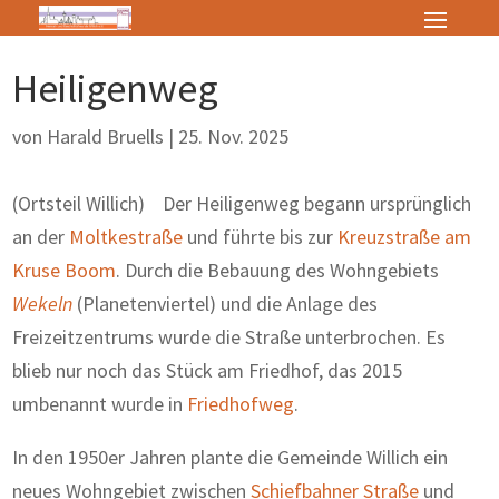
Heiligenweg
von
Harald Bruells
|
25. Nov. 2025
(Ortsteil Willich) Der Heiligenweg begann ursprünglich
an der
Moltkestraße
und führte bis zur
Kreuzstraße
am
Kruse Boom
. Durch die Bebauung des Wohngebiets
Wekeln
(Planetenviertel) und die Anlage des
Freizeitzentrums wurde die Straße unterbrochen. Es
blieb nur noch das Stück am Friedhof, das 2015
umbenannt wurde in
Friedhofweg
.
In den 1950er Jahren plante die Gemeinde Willich ein
neues Wohngebiet zwischen
Schiefbahner Straße
und