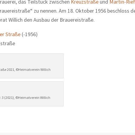
auerei, das Teilstück zwischen
Kreuzstraße
und
Martin-Rief
auereistraße“ zu nennen. Am 18. Oktober 1956 beschloss d
at Willich den Ausbau der Brauereistraße.
er Straße
(-1956)
istraße
raße 2021, ©Heimatverein Willich
r. 3 (2021), ©Heimatverein Willich