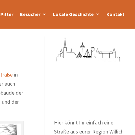
Pitter
Besucher
Lokale Geschichte
Kontakt
traße
in
er auch
Zum Wörterbuch alter
ebäude der
Begriffe
 und der
Hier könnt Ihr einfach eine
Straße aus eurer Region Willich