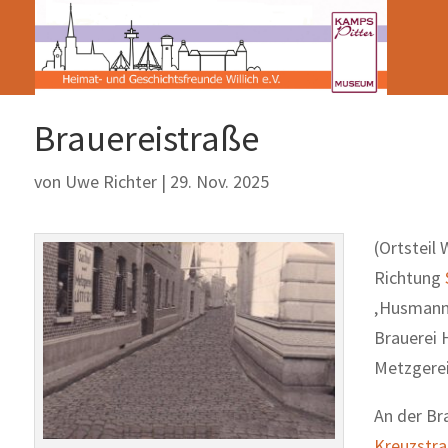
Brauereistraße
von
Uwe Richter
|
29. Nov. 2025
(Ortsteil
Richtung
‚Husmanns
Brauerei 
Metzgerei 
An der Br
Kreuzstr