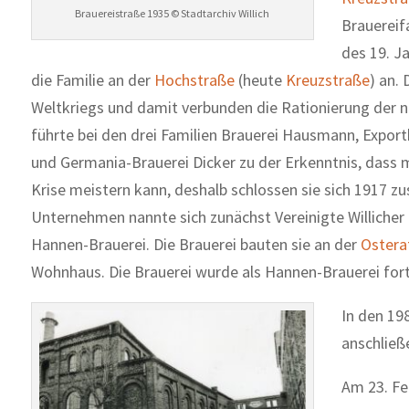
Brauereistraße 1935 © Stadtarchiv Willich
Brauereif
des 19. J
die Familie an der
Hochstraße
(heute
Kreuzstraße
) an.
Weltkriegs und damit verbunden die Rationierung der 
führte bei den drei Familien Brauerei Hausmann, Expor
und Germania-Brauerei Dicker zu der Erkenntnis, dass
Krise meistern kann, deshalb schlossen sie sich 1917 
Unternehmen nannte sich zunächst Vereinigte Willicher
Hannen-Brauerei. Die Brauerei bauten sie an der
Ostera
Wohnhaus. Die Brauerei wurde als Hannen-Brauerei for
In den 19
anschließ
Am 23. Fe