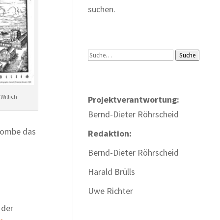
suchen.
Suche
Suche
Willich
Projektverantwortung:
Bernd-Dieter Röhrscheid
 Bombe das
Redaktion:
Bernd-Dieter Röhrscheid
Harald Brülls
Uwe Richter
 der