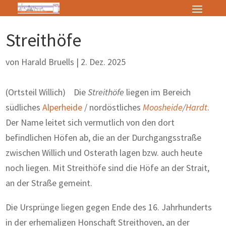
Streithöfe
von
Harald Bruells
|
2. Dez. 2025
(Ortsteil Willich) Die
Streithöfe
liegen im Bereich
südliches
Alperheide
/ nordöstliches
Moosheide
/
Hardt
.
Der Name leitet sich vermutlich von den dort
befindlichen Höfen ab, die an der Durchgangsstraße
zwischen Willich und Osterath lagen bzw. auch heute
noch liegen. Mit Streithöfe sind die Höfe an der Strait,
an der Straße gemeint.
Die Ursprünge liegen gegen Ende des 16. Jahrhunderts
in der erhemaligen Honschaft Streithoven, an der