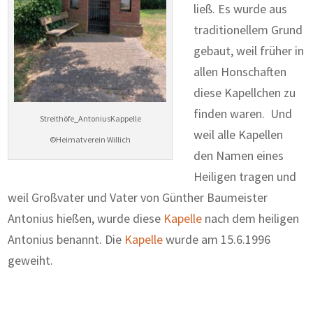
ließ. Es wurde aus
traditionellem Grund
gebaut, weil früher in
allen Honschaften
diese Kapellchen zu
finden waren. Und
Streithöfe_AntoniusKappelle
weil alle Kapellen
©Heimatverein Willich
den Namen eines
Heiligen tragen und
weil Großvater und Vater von Günther Baumeister
Antonius hießen, wurde diese
Kapelle
nach dem heiligen
Antonius benannt. Die
Kapelle
wurde am 15.6.1996
geweiht.