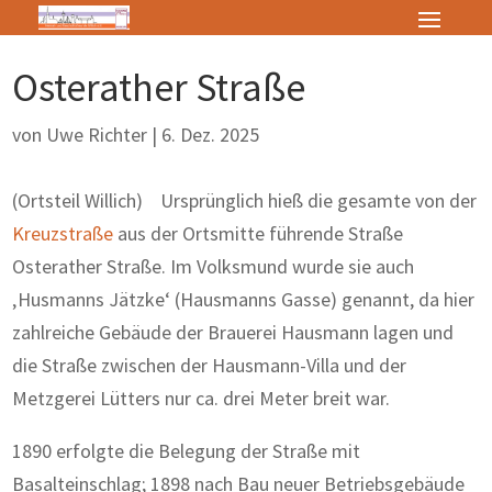
Osterather Straße
von
Uwe Richter
|
6. Dez. 2025
(Ortsteil Willich) Ursprünglich hieß die gesamte von der
Kreuzstraße
aus der Ortsmitte führende Straße
Osterather Straße. Im Volksmund wurde sie auch
‚Husmanns Jätzke‘ (Hausmanns Gasse) genannt, da hier
zahlreiche Gebäude der Brauerei Hausmann lagen und
die Straße zwischen der Hausmann-Villa und der
Metzgerei Lütters nur ca. drei Meter breit war.
1890 erfolgte die Belegung der Straße mit
Basalteinschlag; 1898 nach Bau neuer Betriebsgebäude