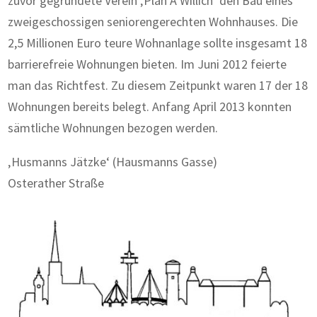
zuvor gegründete Verein ‚Plan A Willich‘ den Bau eines
zweigeschossigen seniorengerechten Wohnhauses. Die
2,5 Millionen Euro teure Wohnanlage sollte insgesamt 18
barrierefreie Wohnungen bieten. Im Juni 2012 feierte
man das Richtfest. Zu diesem Zeitpunkt waren 17 der 18
Wohnungen bereits belegt. Anfang April 2013 konnten
sämtliche Wohnungen bezogen werden.
‚Husmanns Jätzke‘ (Hausmanns Gasse)
Osterather Straße