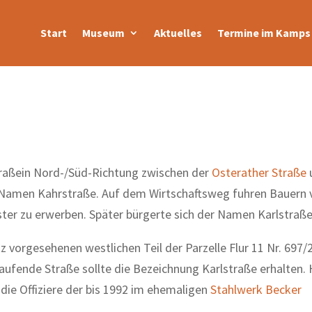
Start
Museum
Aktuelles
Termine im Kamps 
straßein Nord-/Süd-Richtung zwischen der
Osterather Straße
n Namen Kahrstraße. Auf dem Wirtschaftsweg fuhren Bauern 
ter zu erwerben. Später bürgerte sich der Namen Karlstraße
tz vorgesehenen westlichen Teil der Parzelle Flur 11 Nr. 697/
aufende Straße sollte die Bezeichnung Karlstraße erhalten. 
ie Offiziere der bis 1992 im ehemaligen
Stahlwerk Becker