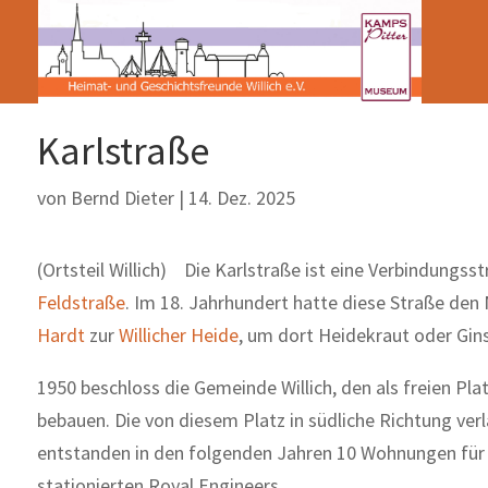
Karlstraße
von
Bernd Dieter
|
14. Dez. 2025
(Ortsteil Willich) Die Karlstraße ist eine Verbindungs
Feldstraße
. Im 18. Jahrhundert hatte diese Straße de
Hardt
zur
Willicher Heide
, um dort Heidekraut oder Gins
1950 beschloss die Gemeinde Willich, den als freien Pla
bebauen. Die von diesem Platz in südliche Richtung verl
entstanden in den folgenden Jahren 10 Wohnungen für d
stationierten Royal Engineers.