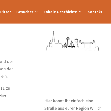
Pitter
Besucher
Lokale Geschichte
Kontakt
und der
von der
Zum Wörterbuch alter
 ein.
Begriffe
211 zu
Hier
Hier könnt Ihr einfach eine
Straße aus eurer Region Willich