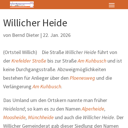
Willicher Heide
von
Bernd Dieter
|
22. Jan. 2026
(Ortsteil Willich) Die Straße
Willicher Heide
führt von
der
Krefelder Straße
bis zur Straße
Am Kuhbusch
und ist
keine Durchgangsstraße. Abzweigmöglichkeiten
bestehen für Anlieger über den
Ploenesweg
und die
Verlängerung
Am Kuhbusch
.
Das Umland um den Ortskern nannte man früher
Heideland
; so kam es zu den Namen
Alperheide
,
Moosheide
,
Münchheide
und auch die
Willicher Heide
. Der
Willicher Gemeinderat gab dieser Siedlung den Namen