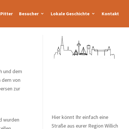
Pitter
Besucher
Lokale Geschichte
Kontakt
ch und dem
h dem von
Zum Wörterbuch alter
ersen zur
Begriffe
Hier könnt Ihr einfach eine
nd wurden
Straße aus eurer Region Willich
ellen