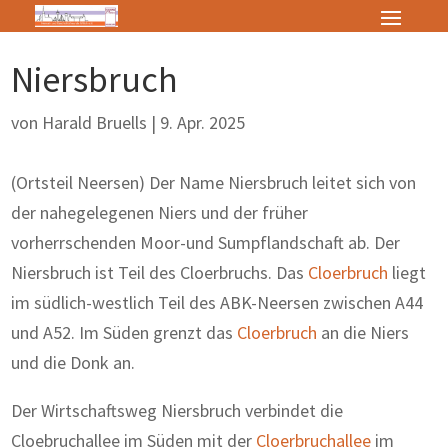
Niersbruch
von
Harald Bruells
|
9. Apr. 2025
(Ortsteil Neersen) Der Name Niersbruch leitet sich von
der nahegelegenen Niers und der früher
vorherrschenden Moor-und Sumpflandschaft ab. Der
Niersbruch ist Teil des Cloerbruchs. Das
Cloerbruch
liegt
im südlich-westlich Teil des ABK-Neersen zwischen A44
und A52. Im Süden grenzt das
Cloerbruch
an die Niers
und die Donk an.
Der Wirtschaftsweg Niersbruch verbindet die
Cloebruchallee im Süden mit der
Cloerbruchallee
im