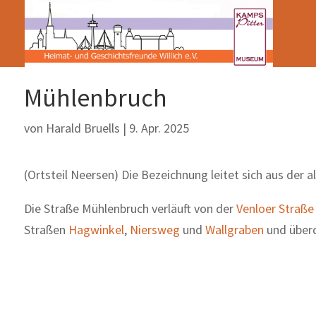
Mühlenbruch
von
Harald Bruells
|
9. Apr. 2025
(Ortsteil Neersen) Die Bezeichnung leitet sich aus der 
Die Straße Mühlenbruch verläuft von der
Venloer Straße
Straßen
Hagwinkel
,
Niersweg
und
Wallgraben
und überq