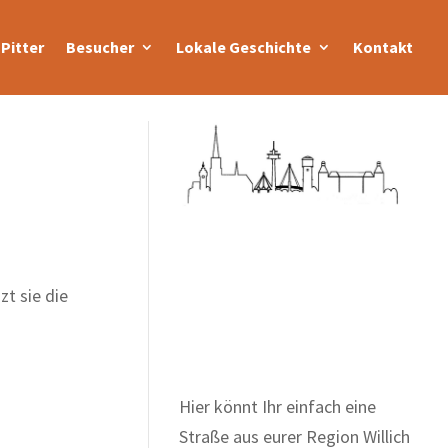
Pitter
Besucher
Lokale Geschichte
Kontakt
Zum Wörterbuch alter
zt sie die
Begriffe
Hier könnt Ihr einfach eine
Straße aus eurer Region Willich