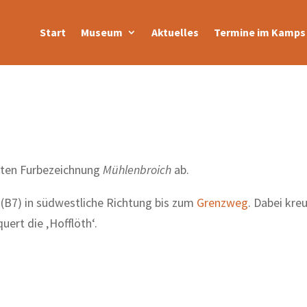
Start
Museum
Aktuelles
Termine im Kamps 
alten Furbezeichnung
Mühlenbroich
ab.
(B7) in südwestliche Richtung bis zum
Grenzweg
. Dabei kreu
uert die ‚Hofflöth‘.