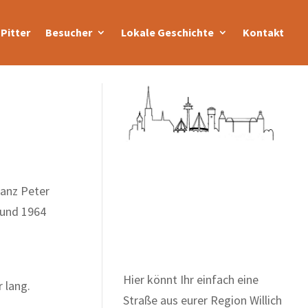
Pitter
Besucher
Lokale Geschichte
Kontakt
ranz Peter
Zum Wörterbuch alter
 und 1964
Begriffe
Hier könnt Ihr einfach eine
 lang.
Straße aus eurer Region Willich