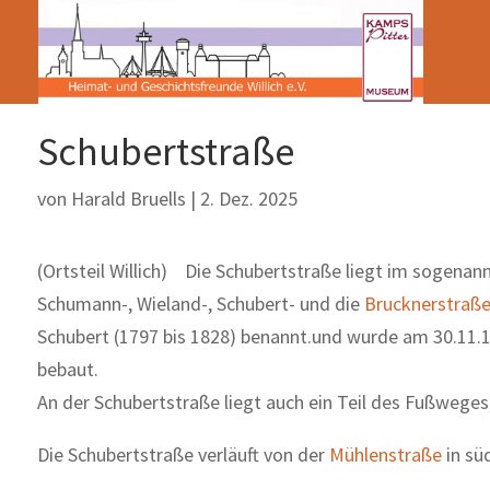
Schubertstraße
von
Harald Bruells
|
2. Dez. 2025
(Ortsteil Willich) Die Schubertstraße liegt im sogenan
Schumann-, Wieland-, Schubert- und die
Brucknerstraß
Schubert (1797 bis 1828) benannt.und wurde am 30.11.
bebaut.
An der Schubertstraße liegt auch ein Teil des Fußwege
Die Schubertstraße verläuft von der
Mühlenstraße
in sü