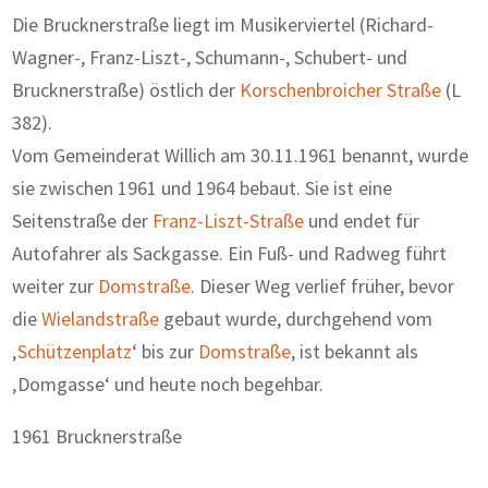
Die Brucknerstraße liegt im Musikerviertel (Richard-
Wagner-, Franz-Liszt-, Schumann-, Schubert- und
Brucknerstraße) östlich der
Korschenbroicher Straße
(L
382).
Vom Gemeinderat Willich am 30.11.1961 benannt, wurde
sie zwischen 1961 und 1964 bebaut. Sie ist eine
Seitenstraße der
Franz-Liszt-Straße
und endet für
Autofahrer als Sackgasse. Ein Fuß- und Radweg führt
weiter zur
Domstraße
. Dieser Weg verlief früher, bevor
die
Wielandstraße
gebaut wurde, durchgehend vom
‚
Schützenplatz
‘ bis zur
Domstraße
, ist bekannt als
‚Domgasse‘ und heute noch begehbar.
1961 Brucknerstraße