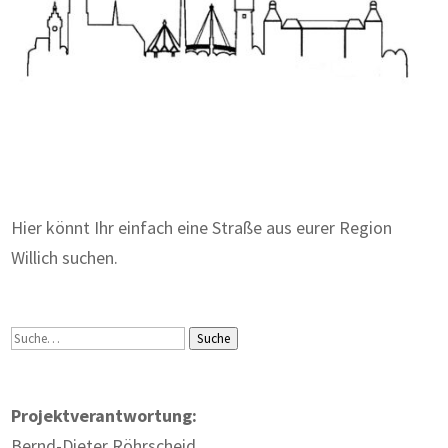
Zum Wörterbuch alter Begriffe
Hier könnt Ihr einfach eine Straße aus eurer Region
Willich suchen.
Suche
Suche
Projektverantwortung:
Bernd-Dieter Röhrscheid