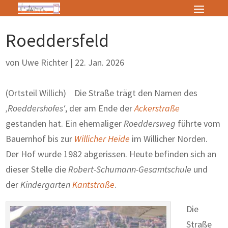
Roeddersfeld
von
Uwe Richter
|
22. Jan. 2026
(Ortsteil Willich) Die Straße trägt den Namen des
‚Roeddershofes‘
, der am Ende der
Ackerstraße
gestanden hat. Ein ehemaliger
Roeddersweg
führte vom
Bauernhof bis zur
Willicher Heide
im Willicher Norden.
Der Hof wurde 1982 abgerissen. Heute befinden sich an
dieser Stelle die
Robert-Schumann-Gesamtschule
und
der
Kindergarten
Kantstraße
.
Die
Straße