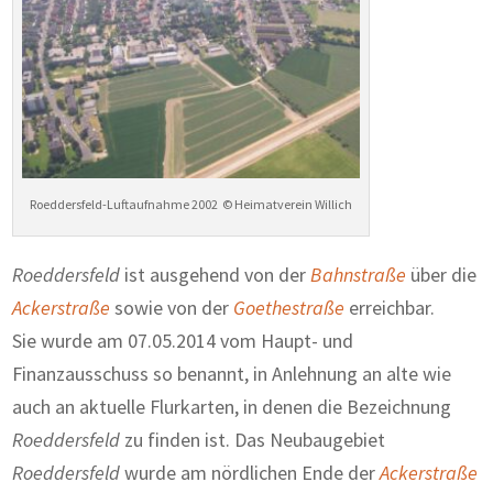
Roeddersfeld-Luftaufnahme 2002 © Heimatverein Willich
Roeddersfeld
ist ausgehend von der
Bahnstraße
über die
Ackerstraße
sowie von der
Goethestraße
erreichbar.
Sie wurde am 07.05.2014 vom Haupt- und
Finanzausschuss so benannt, in Anlehnung an alte wie
auch an aktuelle Flurkarten, in denen die Bezeichnung
Roeddersfeld
zu finden ist. Das Neubaugebiet
Roeddersfeld
wurde am nördlichen Ende der
Ackerstraße