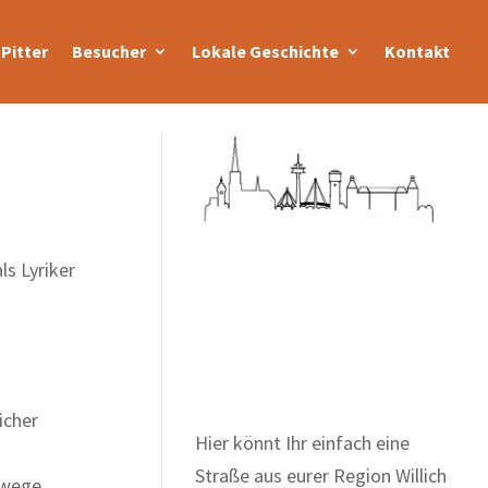
Pitter
Besucher
Lokale Geschichte
Kontakt
ls Lyriker
Zum Wörterbuch alter
Begriffe
icher
Hier könnt Ihr einfach eine
Straße aus eurer Region Willich
dwege