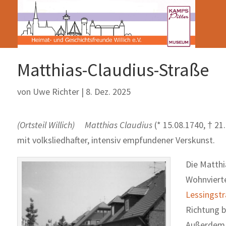
Matthias-Claudius-Straße
von
Uwe Richter
|
8. Dez. 2025
(Ortsteil Willich) Matthias Claudius
(* 15.08.1740, † 21
mit volksliedhafter, intensiv empfundener Verskunst.
Die Matthi
Wohnviert
Lessingst
Richtung b
Außerdem 