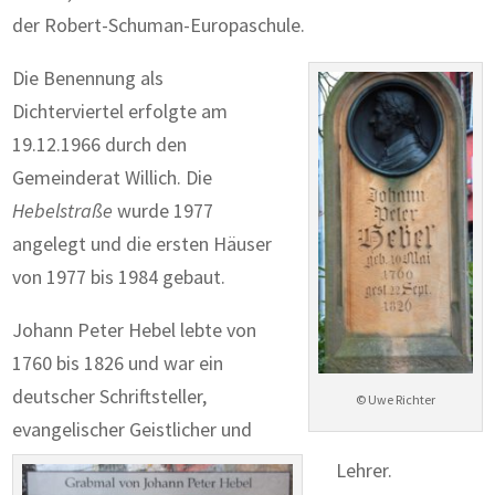
der Robert-Schuman-Europaschule.
Die Benennung als
Dichterviertel erfolgte am
19.12.1966 durch den
Gemeinderat Willich. Die
Hebelstraße
wurde 1977
angelegt und die ersten Häuser
von 1977 bis 1984 gebaut.
Johann Peter Hebel lebte von
1760 bis 1826 und war ein
deutscher Schriftsteller,
© Uwe Richter
evangelischer Geistlicher und
Lehrer.