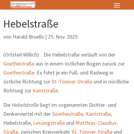
Hebelstraße
von
Harald Bruells
|
25. Nov. 2025
(Ortsteil Willich) Die Hebelstraße verläuft von der
Goethestraße
aus in einem östlichen Bogen zurück zur
Goethestraße
. Es führt je ein Fuß- und Radweg in
östliche Richtung zur
St.-Töniser-Straße
und in nördliche
Richtung zur
Kantstraße
.
Die
Hebelstraße
liegt im sogenannten Dichter- und
Denkerviertel mit der
Goethestraße
,
Kantstraße
,
Hebelstraße,
Lessingstraße
und
Matthias-Claudius-
Straße
, zwischen Kreisverkehr
St.-Töniser-Straße
und