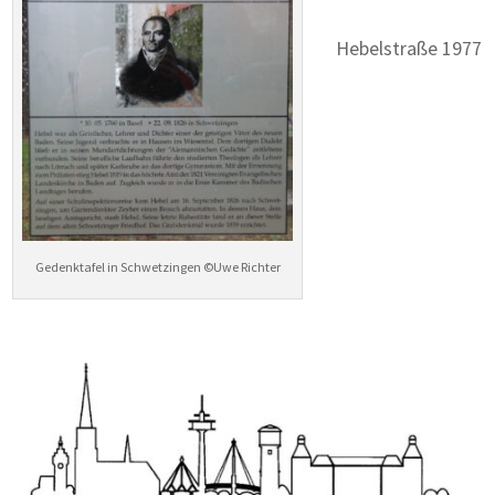
Hebelstraße 1977
Gedenktafel in Schwetzingen ©Uwe Richter