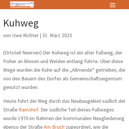
Kuhweg
von
Uwe Richter
|
31. März 2025
(Ortsteil Neersen) Der Kuhweg ist ein alter Fußweg, der
früher an Wiesen und Weiden entlang führte. Über diese
Wege wurden die Kühe auf die „Allmende“ getrieben, die
von den Bauern des Dorfes als Gemeinschaftseigentum
genutzt wurden.
Heute führt der Weg durch das Neubaugebiet südlich der
Straße
Ramshof
. Der südliche Teil dieses Fußweges
wurde 1970 im Rahmen der kommunalen Neugliederung
ebenso der Straße
Am Bruch
zugeordnet, wie die