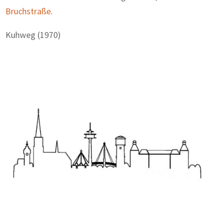
Bruchstraße
.
Kuhweg (1970)
Zum Wörterbuch alter Begriffe