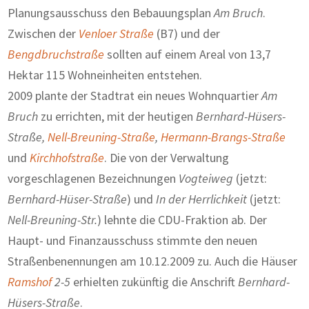
Planungsausschuss den Bebauungsplan
Am Bruch
.
Zwischen der
Venloer Straße
(B7) und der
Bengdbruchstraße
sollten auf einem Areal von 13,7
Hektar 115 Wohneinheiten entstehen.
2009 plante der Stadtrat ein neues Wohnquartier
Am
Bruch
zu errichten, mit der heutigen
Bernhard-Hüsers-
Straße,
Nell-Breuning-Straße
,
Hermann-Brangs-Straße
und
Kirchhofstraße
. Die von der Verwaltung
vorgeschlagenen Bezeichnungen
Vogteiweg
(jetzt:
Bernhard-Hüser-Straße
) und
In der Herrlichkeit
(jetzt:
Nell-Breuning-Str.
) lehnte die CDU-Fraktion ab. Der
Haupt- und Finanzausschuss stimmte den neuen
Straßenbenennungen am 10.12.2009 zu. Auch die Häuser
Ramshof
2-5
erhielten zukünftig die Anschrift
Bernhard-
Hüsers-Straße
.