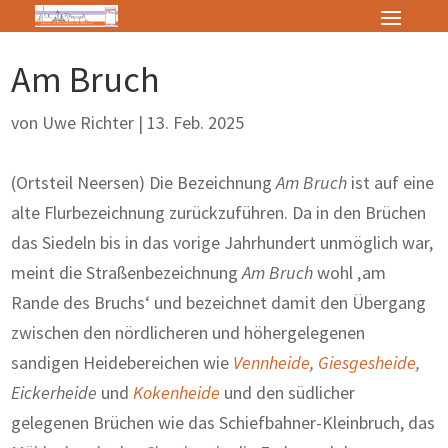
Am Bruch
von
Uwe Richter
|
13. Feb. 2025
(Ortsteil Neersen) Die Bezeichnung
Am Bruch
ist auf eine
alte Flurbezeichnung zurückzuführen. Da in den Brüchen
das Siedeln bis in das vorige Jahrhundert unmöglich war,
meint die Straßenbezeichnung
Am Bruch
wohl ‚am
Rande des Bruchs‘ und bezeichnet damit den Übergang
zwischen den nördlicheren und höhergelegenen
sandigen Heidebereichen wie
Vennheide
,
Giesgesheide
,
Eickerheide
und
Kokenheide
und den südlicher
gelegenen Brüchen wie das Schiefbahner-Kleinbruch, das