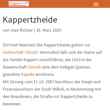
Kappertzheide
von
Uwe Richter
|
26. März 2025
(Ortsteil Neersen) Die Kappertzheide gehört zur
Hohnschaft
Clörath
. Vermutlich läßt sich der Name auf
die Familie Kappert zurückführen, die 1610 in der
Bauernschaft
Clörath
eine dem heiligen Quirinus
geweihte
Kapelle
errichtete.
Mit Sitzung vom 11.10. 2007 beschloss der Haupt und
Finanzausschuss der Stadt Willich, in Abstimmung mit
den Bewohnern, die Straße mit Kappertzheide zu
benennen.