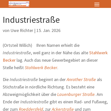
Industriestraße
von
Uwe Richter
|
15. Jan. 2026
(Ortsteil Willich) Ihren Namen erhielt die
Industriestraße
, weil ganz in der Nähe das alte
Stahlwerk
Becker
lag. Auch das neue Gewerbegebiet an dieser
Stelle heißt
Stahlwerk Becker
.
Die
Industriestraße
beginnt an der
Anrather Straße
als
Stichstraße in nördliche Richtung. Es besteht eine
Abzweigmöglichkeit über die
Lauenburger Straße
. Am
Ende der
Industriestraße
gibt es einen Rad- und Fußweg,
der zum
Roeddersfeld
, zur
Ackerstraße
und zum