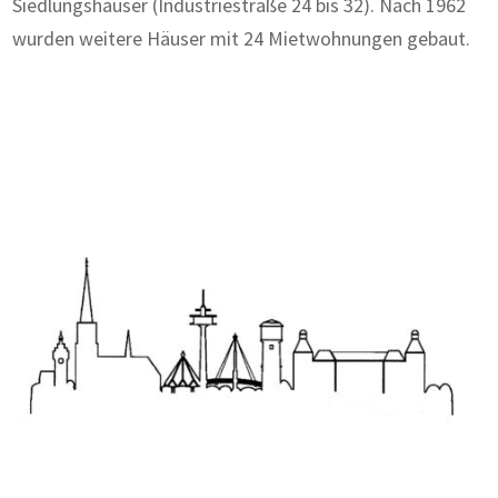
Siedlungshäuser (Industriestraße 24 bis 32). Nach 1962
wurden weitere Häuser mit 24 Mietwohnungen gebaut.
Zum Wörterbuch alter Begriffe