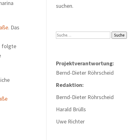
harina
suchen.
raße
. Das
Suche
Suche
 folgte
e
Projektverantwortung:
Bernd-Dieter Röhrscheid
iche
Redaktion:
Bernd-Dieter Röhrscheid
aße
Harald Brülls
Uwe Richter