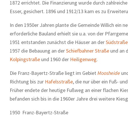
1872 errichtet. Die Finanzierung wurde durch zahlreiche
Esser, gesichert. 1896 und 1912/13 kam es zu Erweiter
In den 1950er Jahren plante die Gemeinde Willich ein 
erforderliche Bauland erhielt sie u.a. von der Pfarrgemei
1951 entstanden zunächst die Häuser an der
Südstraße
1957 die Bebauung an der
Schiefbahner Straße
und an 
Kolpingstraße
und 1960 der
Heiligenweg
.
Die Franz-Bayertz-Straße liegt im Gebiet
Moosheide
und
Richtung bis zur
Hafelsstraße
, die nur über ein Fuß- un
Früher endete der heutige Fußweg an einer flachen Kies
befanden sich bis in die 1960er Jahre drei weitere Kies
1950 Franz-Bayertz-Straße