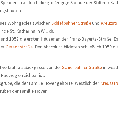
 Spenden, u.a. durch die großzügige Spende der Stifterin Kat
ungsbauten.
neues Wohngebiet zwischen
Schiefbahner Straße
und
Kreuzst
nde St. Katharina in Willich.
und 1952 die ersten Häuser an der Franz-Bayertz-Straße. Es
der
Gereonstraße
. Den Abschluss bildeten schließlich 1959 di
 verläuft als Sackgasse von der
Schiefbahner Straße
in westl
d Radweg erreichbar ist.
grube, die der Familie Hover gehörte. Westlich der
Kreuzstr
gruben der Familie Hover.