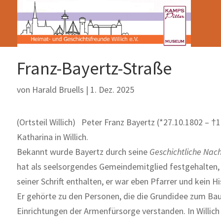
Franz-Bayertz-Straße
von
Harald Bruells
|
1. Dez. 2025
(Ortsteil Willich) Peter Franz Bayertz (*27.10.1802 – †1
Katharina in Willich.
Bekannt wurde Bayertz durch seine
Geschichtliche Nach
hat als seelsorgendes Gemeindemitglied festgehalten, wa
seiner Schrift enthalten, er war eben Pfarrer und kein Hi
Er gehörte zu den Personen, die die Grundidee zum Bau 
Einrichtungen der Armenfürsorge verstanden. In Willi