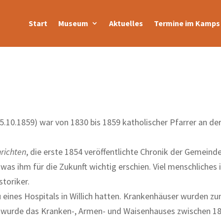
Start
Museum
Aktuelles
Termine im Kamps 
5.10.1859) war von 1830 bis 1859 katholischer Pfarrer an der
richten
, die erste 1854 veröffentlichte Chronik der Gemeinde 
s ihm für die Zukunft wichtig erschien. Viel menschliches i
storiker.
eines Hospitals in Willich hatten. Krankenhäuser wurden zu
ch wurde das Kranken-, Armen- und Waisenhauses zwischen 1