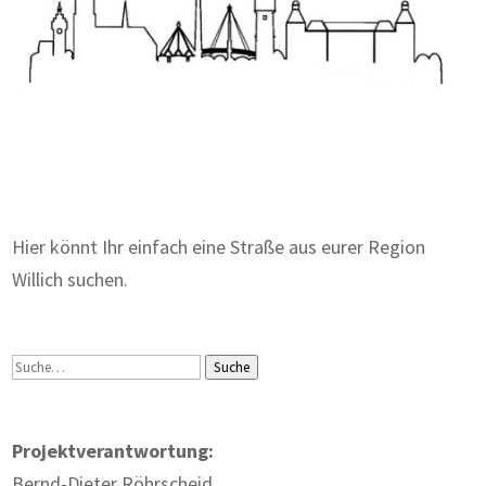
Zum Wörterbuch alter Begriffe
Hier könnt Ihr einfach eine Straße aus eurer Region
Willich suchen.
Suche
Suche
Projektverantwortung:
Bernd-Dieter Röhrscheid