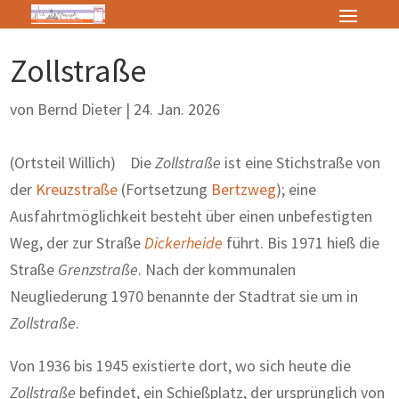
Zollstraße
von
Bernd Dieter
|
24. Jan. 2026
(Ortsteil Willich) Die
Zollstraße
ist eine Stichstraße von
der
Kreuzstraße
(Fortsetzung
Bertzweg
); eine
Ausfahrtmöglichkeit besteht über einen unbefestigten
Weg, der zur Straße
Dickerheide
führt. Bis 1971 hieß die
Straße
Grenzstraße
. Nach der kommunalen
Neugliederung 1970 benannte der Stadtrat sie um in
Zollstraße
.
Von 1936 bis 1945 existierte dort, wo sich heute die
Zollstraße
befindet, ein Schießplatz, der ursprünglich von