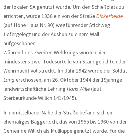
der lokalen SA genutzt wurde. Um den Schießplatz zu
errichten, wurde 1936 ein von der Straße
Dickerheide
(auf Höhe Haus Nr. 90) wegführender Stichweg
tiefergelegt und der Aushub zu einem Wall
aufgeschoben.
Während des Zweiten Weltkriegs wurden hier
mindestens zwei Todesurteile von Standgerichten der
Wehrmacht vollstreckt. Im Jahr 1942 wurde der Soldat
Lang
erschossen, am 26. Oktober 1944 der 19jährige
landwirtschaftliche Lehrling
Hans Wille
(laut
Sterbeurkunde Willich 141/1945).
In unmittelbarer Nähe der Straße befand sich ein
ehemaliges Baggerloch, das von 1955 bis 1960 von der
Gemeinde Willich als Müllkippe genutzt wurde. Für die