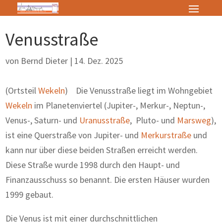
Venusstraße
von
Bernd Dieter
|
14. Dez. 2025
(Ortsteil
Wekeln
) Die Venusstraße liegt im Wohngebiet
Wekeln
im Planetenviertel (Jupiter-, Merkur-, Neptun-,
Venus-, Saturn- und
Uranusstraße
, Pluto- und
Marsweg
),
ist eine Querstraße von Jupiter- und
Merkurstraße
und
kann nur über diese beiden Straßen erreicht werden.
Diese Straße wurde 1998 durch den Haupt- und
Finanzausschuss so benannt. Die ersten Häuser wurden
1999 gebaut.
Die Venus ist mit einer durchschnittlichen