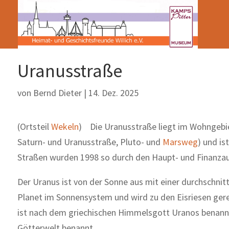
Uranusstraße
von
Bernd Dieter
|
14. Dez. 2025
(Ortsteil
Wekeln
) Die Uranusstraße liegt im Wohngeb
Saturn- und Uranusstraße, Pluto- und
Marsweg
) und i
Straßen wurden 1998 so durch den Haupt- und Finanzau
Der Uranus ist von der Sonne aus mit einer durchschnit
Planet im Sonnensystem und wird zu den Eisriesen ger
ist nach dem griechischen Himmelsgott Uranos benannt.
Götterwelt benannt.