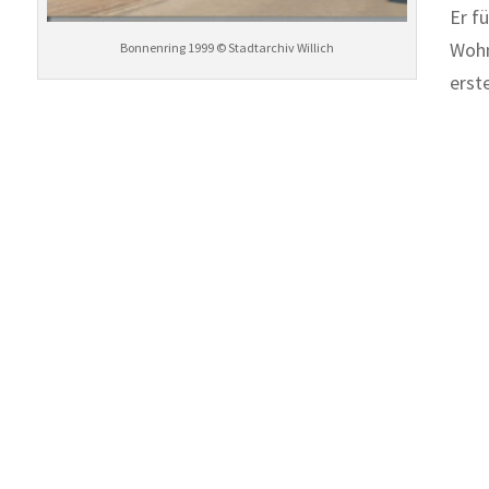
Er f
Wohn
Bonnenring 1999 © Stadtarchiv Willich
erst