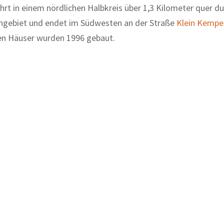
ührt in einem nördlichen Halbkreis über 1,3 Kilometer quer d
gebiet und endet im Südwesten an der Straße
Klein Kempe
en Häuser wurden 1996 gebaut.