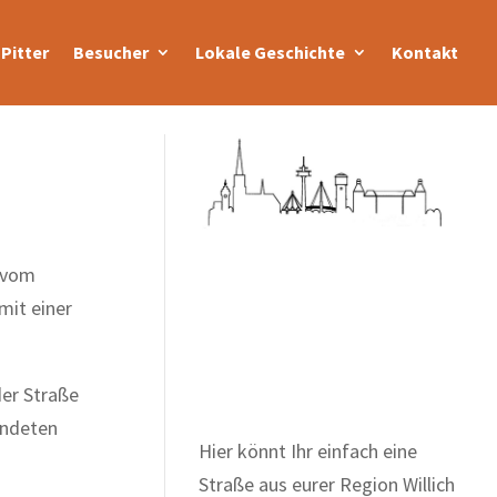
Pitter
Besucher
Lokale Geschichte
Kontakt
 vom
mit einer
Zum Wörterbuch alter
Begriffe
er Straße
undeten
Hier könnt Ihr einfach eine
Straße aus eurer Region Willich