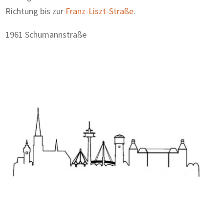
Richtung bis zur
Franz-Liszt-Straße
.
1961 Schumannstraße
Zum Wörterbuch alter Begriffe