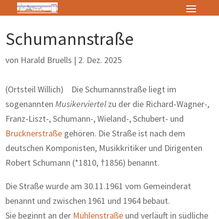
Schumannstraße
von
Harald Bruells
|
2. Dez. 2025
(Ortsteil Willich) Die Schumannstraße liegt im
sogenannten
Musikerviertel
zu der die Richard-Wagner-,
Franz-Liszt-, Schumann-, Wieland-, Schubert- und
Brucknerstraße
gehören. Die Straße ist nach dem
deutschen Komponisten, Musikkritiker und Dirigenten
Robert Schumann (*1810, †1856) benannt.
Die Straße wurde am 30.11.1961 vom Gemeinderat
benannt und zwischen 1961 und 1964 bebaut.
Sie beginnt an der
Mühlenstraße
und verläuft in südliche