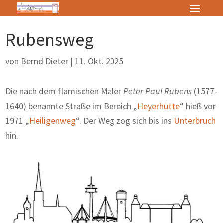
Rubensweg
von
Bernd Dieter
|
11. Okt. 2025
Die nach dem flämischen Maler
Peter Paul Rubens
(1577-
1640) benannte Straße im Bereich „
Heyerhütte
“ hieß vor
1971 „
Heiligenweg
“. Der Weg zog sich bis ins
Unterbruch
hin.