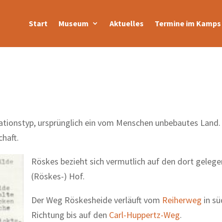
Start
Museum
Aktuelles
Termine im Kamps 
tationstyp, ursprünglich ein vom Menschen unbebautes Land.
haft.
Röskes bezieht sich vermutlich auf den dort geleg
(Röskes-) Hof.
Der Weg Röskesheide verläuft vom
Reiherweg
in sü
Richtung bis auf den
Carl-Huppertz-Weg
.