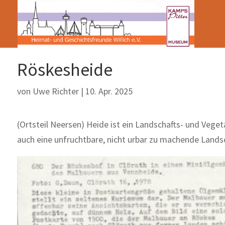
Röskesheide
von
Uwe Richter
|
10. Apr. 2025
(Ortsteil Neersen) Heide ist ein Landschafts- und Vege
auch eine unfruchtbare, nicht urbar zu machende Landsc