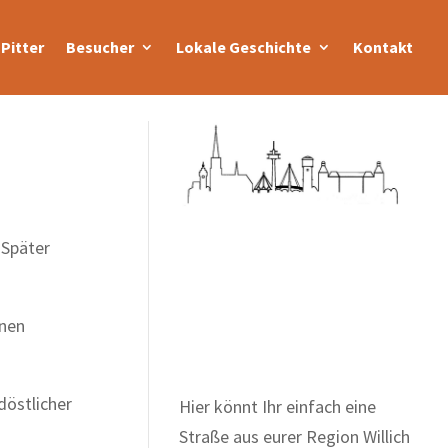
Pitter
Besucher
Lokale Geschichte
Kontakt
 Später
Zum Wörterbuch alter
Begriffe
enen
döstlicher
Hier könnt Ihr einfach eine
Straße aus eurer Region Willich