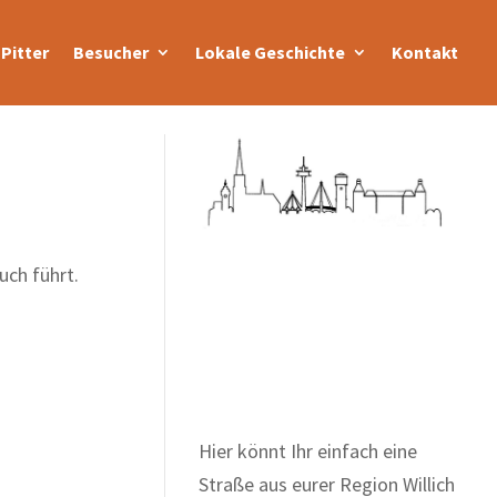
Pitter
Besucher
Lokale Geschichte
Kontakt
uch führt.
Zum Wörterbuch alter
Begriffe
Hier könnt Ihr einfach eine
Straße aus eurer Region Willich