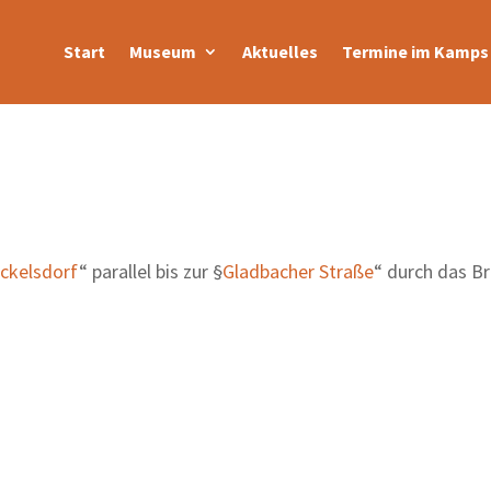
Start
Museum
Aktuelles
Termine im Kamps 
ckelsdorf
“ parallel bis zur §
Gladbacher Straße
“ durch das Br