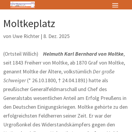
Moltkeplatz
von
Uwe Richter
|
8. Dez. 2025
(Ortsteil Willich)
Helmuth Karl Bernhard von Moltke
,
seit 1843 Freiherr von Moltke, ab 1870 Graf von Moltke,
genannt Moltke der Ältere, volkstümlich
Der große
Schweiger
(* 26.10.1800, † 24.04.1891) hatte als
preußischer Generalfeldmarschall und Chef des
Generalstabs wesentlichen Anteil am Erfolg Preußens in
den Deutschen Einigungskriegen. Moltke gehörte zu den
erfolgreichsten Feldherren seiner Zeit. Er war der
Urgroßonkel des Widerstandskämpfers gegen den