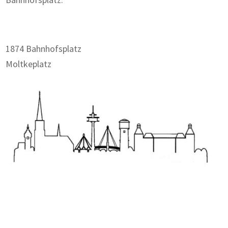
1874 Bahnhofsplatz
Moltkeplatz
Zum Wörterbuch alter Begriffe