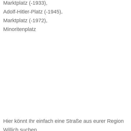
Marktplatz (-1933),
Adolf-Hitler-Platz (-1945),
Marktplatz (-1972),
Minoritenplatz
Zum Wörterbuch alter Begriffe
Hier könnt Ihr einfach eine Straße aus eurer Region
Willich suchen.