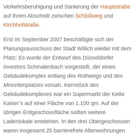
Verkehrsberuhigung und Sanierung der
Hauptstraße
auf ihrem Abschnitt zwischen
Schloßweg
und
Kirchhofstraße
.
Erst im September 2007 beschäftigte sich der
Planungsausschuss der Stadt Willich wieder mit dem
Platz: Es wurde der Entwurf des Düsseldorfer
Investors Schmalenbach vorgestellt, der einen
Gebäudekomplex entlang des
Rothwegs
und des
Minoritenplatzes
vorsah. Kernstück des
Gebäudekomplexes war ein Supermarkt der Kette
Kaiser’s auf einer Fläche von 1.100 qm. Auf der
übrigen Erdgeschossfläche sollten weitere
Ladenlokale entstehen. In den drei Obergeschossen
waren insgesamt 25 barrierefreie Altenwohnungen