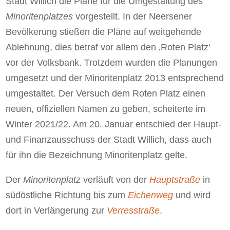
Stadt Willich die Pläne für die Umgestaltung des
Minoritenplatzes
vorgestellt. In der Neersener
Bevölkerung stießen die Pläne auf weitgehende
Ablehnung, dies betraf vor allem den ‚Roten Platz‘
vor der Volksbank. Trotzdem wurden die Planungen
umgesetzt und der Minoritenplatz 2013 entsprechend
umgestaltet. Der Versuch dem Roten Platz einen
neuen, offiziellen Namen zu geben, scheiterte im
Winter 2021/22. Am 20. Januar entschied der Haupt-
und Finanzausschuss der Stadt Willich, dass auch
für ihn die Bezeichnung Minoritenplatz gelte.
Der
Minoritenplatz
verläuft von der
Hauptstraße
in
südöstliche Richtung bis zum
Eichenweg
und wird
dort in Verlängerung zur
Verresstraße
.