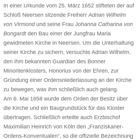
In einer Urkunde vom 25. März 1652 stifteten der auf
Schloß Neersen sitzende Freiherr
Adrian Wilhelm
von Virmond
und seine Frau J
ohanna Catharina von
Bongardt
den Bau einer der Jungfrau Maria
gewidmeten Kirche in Neersen. Um die Unterhaltung
seiner Kirche zu sichern, versuchte Adrian Wilhelm,
den ihm bekannten Guardian des Bonner
Minoritenklosters, Honorius von der Ehren, zur
Gründung einer Ordensniederlassung an der Kirche
zu bewegen, was ihm schließlich auch gelang.
Am 6. Mai 1658 wurde dem Orden der Besitz über
die Kirche und ein Baugrundstück für das Kloster
übertragen. Schließlich erteilte auch Erzbischof
Maximilian Heinrich von Köln den „Franziskaner-
Ordens-Konventualen“, so die offizielle Bezeichnung