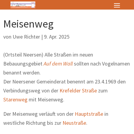
Meisenweg
von
Uwe Richter
|
9. Apr. 2025
(Ortsteil Neersen) Alle Straßen im neuen
Bebauungsgebiet
Auf dem Wall
sollten nach Vogelnamen
benannt werden.
Der Neersener Gemeinderat benennt am 23.4.1969 den
Verbindungsweg von der
Krefelder Straße
zum
Starenweg
mit Meisenweg.
Der Meisenweg verläuft von der
Hauptstraße
in
westliche Richtung bis zur
Neustraße
.