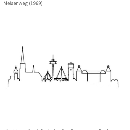
Meisenweg (1969)
Zum Wörterbuch alter Begriffe