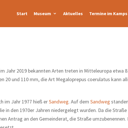
Start
Museum
Aktuelles
Termine im Kamps 
3 im Jahr 2019 bekannten Arten treten in Mitteleuropa etwa 85
hen 20 und 110 mm, die Art Megaloprepus coerulatus kann all
h im Jahr 1977 hieß er
Sandweg
. Auf dem
Sandweg
standen
e in den 1970er Jahren niedergelegt wurden. Da die Straße i
inen Antrag an den Gemeinderat, die Straße umzubenennen. 
esetzt.