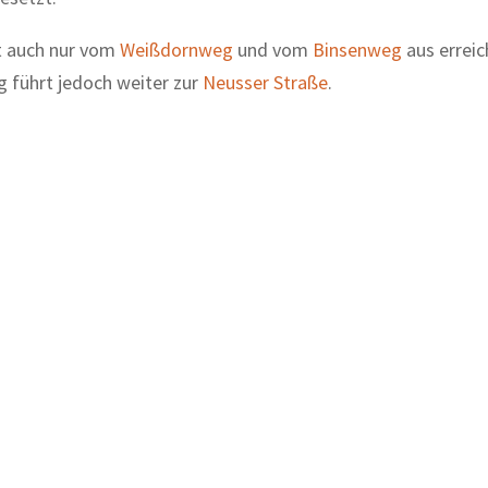
t auch nur vom
Weißdornweg
und vom
Binsenweg
aus erreic
g führt jedoch weiter zur
Neusser Straße
.