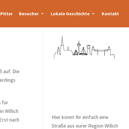
Pitter
Besucher
Lokale Geschichte
Kontakt
 auf. Die
erdings
Zum Wörterbuch alter
Begriffe
 für
n Willich
Hier könnt Ihr einfach eine
Erst nach
Straße aus eurer Region Willich