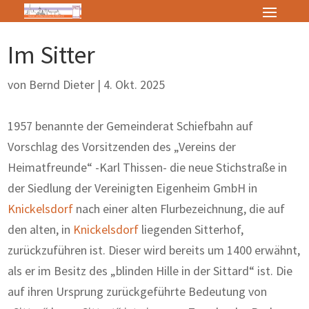
Im Sitter
von
Bernd Dieter
|
4. Okt. 2025
1957 benannte der Gemeinderat Schiefbahn auf
Vorschlag des Vorsitzenden des „Vereins der
Heimatfreunde“ -Karl Thissen- die neue Stichstraße in
der Siedlung der Vereinigten Eigenheim GmbH in
Knickelsdorf
nach einer alten Flurbezeichnung, die auf
den alten, in
Knickelsdorf
liegenden Sitterhof,
zurückzuführen ist. Dieser wird bereits um 1400 erwähnt,
als er im Besitz des „blinden Hille in der Sittard“ ist. Die
auf ihren Ursprung zurückgeführ­te Bedeutung von