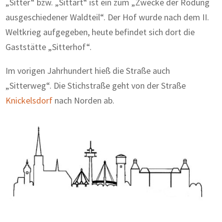
„Sitter“ bzw. „Sittart“ ist ein zum „Zwecke der Rodung
ausgeschiedener Waldteil“. Der Hof wurde nach dem II.
Weltkrieg auf­gegeben, heute befindet sich dort die
Gaststätte „Sitterhof“.
Im vorigen Jahrhundert hieß die Straße auch
„Sitterweg“. Die Stichstraße geht von der Straße
Knickelsdorf
nach Norden ab.