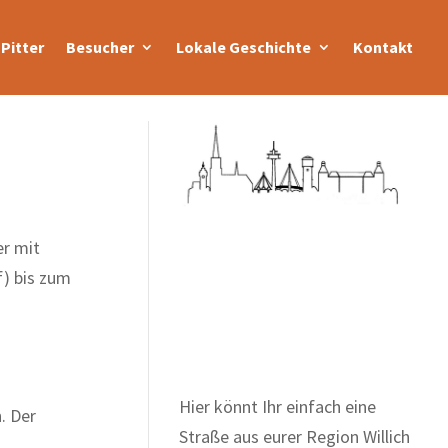
Pitter
Besucher
Lokale Geschichte
Kontakt
er mit
f) bis zum
Zum Wörterbuch alter
Begriffe
Hier könnt Ihr einfach eine
. Der
Straße aus eurer Region Willich