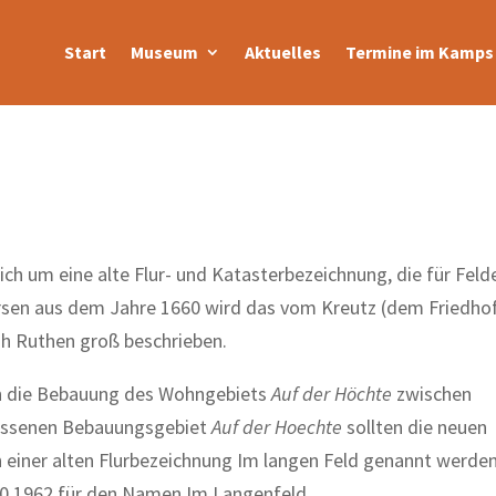
Start
Museum
Aktuelles
Termine im Kamps 
ich um eine alte Flur- und Katasterbezeichnung, die für Feld
eersen aus dem Jahre 1660 wird das vom Kreutz (dem Friedho
‚h Ruthen groß beschrieben.
n die Bebauung des Wohngebiets
Auf der Höchte
zwischen
lossenen Bebauungsgebiet
Auf der Hoechte
sollten die neuen
 einer alten Flurbezeichnung Im langen Feld genannt werden
10.1962 für den Namen Im Langenfeld.