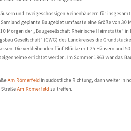
lhäusern und zweigeschossigen Reihenhäusern für insgesamt
 Samland geplante Baugebiet umfasste eine Größe von 30 
0 Morgen der „Baugesellschaft Rheinische Heimstätte“ in K
sbau Gesellschaft“ (GWG) des Landkreises die Grundstücke 
assen. Die verbleibenden fünf Blöcke mit 25 Häusern und 50
tseigenheime errichtet werden. Im Sommer 1963 war das Ba
raße
Am Römerfeld
in südöstliche Richtung, dann weiter in n
e Straße
Am Römerfeld
zu treffen.