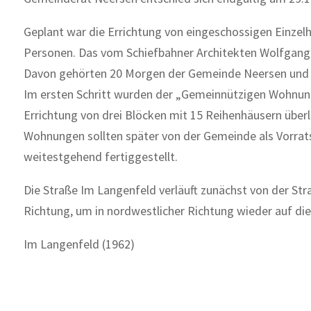
Geplant war die Errichtung von eingeschossigen Einze
Personen. Das vom Schiefbahner Architekten Wolfgang
Davon gehörten 20 Morgen der Gemeinde Neersen und 1
Im ersten Schritt wurden der „Gemeinnützigen Wohnung
Errichtung von drei Blöcken mit 15 Reihenhäusern überl
Wohnungen sollten später von der Gemeinde als Vorra
weitestgehend fertiggestellt.
Die Straße Im Langenfeld verläuft zunächst von der St
Richtung, um in nordwestlicher Richtung wieder auf di
Im Langenfeld (1962)