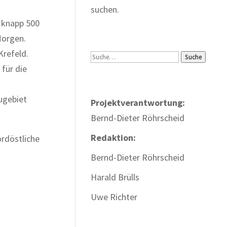
suchen.
 knapp 500
Morgen.
refeld.
Suche
Suche
für die
ugebiet
Projektverantwortung:
Bernd-Dieter Röhrscheid
Redaktion:
ordöstliche
Bernd-Dieter Röhrscheid
Harald Brülls
Uwe Richter