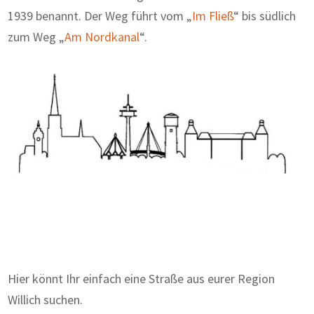
1939 benannt. Der Weg führt vom „
Im Fließ
“ bis südlich
zum Weg „
Am Nordkanal
“.
Zum Wörterbuch alter Begriffe
Hier könnt Ihr einfach eine Straße aus eurer Region
Willich suchen.