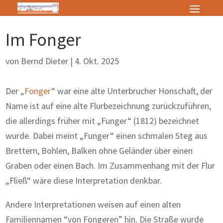
Im Fonger
von
Bernd Dieter
|
4. Okt. 2025
Der „
Fonger
“ war eine alte Unterbrucher Honschaft, der
Name ist auf eine alte Flurbezeichnung zurückzu­führen,
die allerdings früher mit „Funger“ (1812) bezeichnet
wurde. Dabei meint „Funger“ einen schmalen Steg aus
Brettern, Bohlen, Balken ohne Geländer über einen
Graben oder einen Bach. Im Zusammenhang mit der Flur
„Fließ“ wä­re diese Interpretation denkbar.
Andere Interpretationen weisen auf einen alten
Familiennamen “von Fongeren” hin. Die Straße wurde