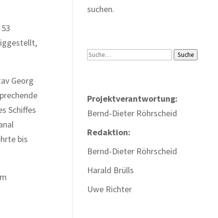
suchen.
 53
iggestellt,
Suche
Suche
tav Georg
sprechende
Projektverantwortung:
es Schiffes
Bernd-Dieter Röhrscheid
anal
Redaktion:
hrte bis
Bernd-Dieter Röhrscheid
Harald Brülls
Am
Uwe Richter