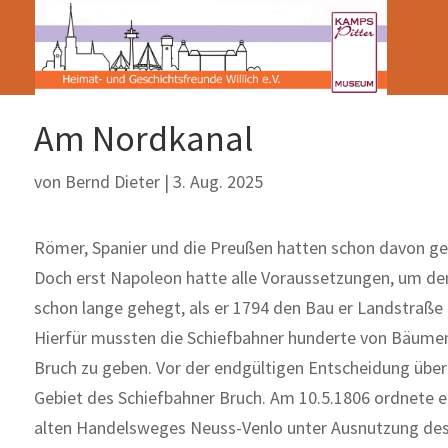
Am Nordkanal
von
Bernd Dieter
|
3. Aug. 2025
Römer, Spanier und die Preußen hatten schon davon get
Doch erst Napoleon hatte alle Voraussetzungen, um den 
schon lange gehegt, als er 1794 den Bau er Landstraße 
Hierfür mussten die Schiefbahner hunderte von Bäumen
Bruch zu ge­ben. Vor der endgültigen Entscheidung übe
Gebiet des Schiefbahner Bruch. Am 10.5.1806 ordnete 
alten Handelsweges Neuss-Venlo unter Ausnutzung des a