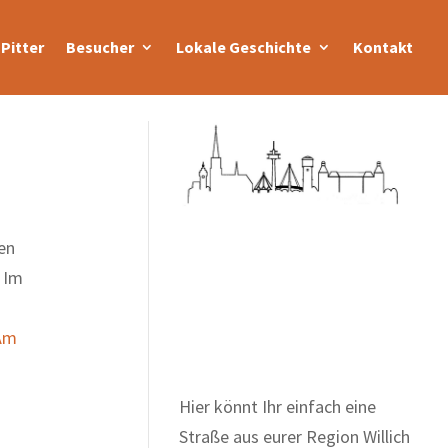
Pitter
Besucher
Lokale Geschichte
Kontakt
en
 Im
Zum Wörterbuch alter
Begriffe
Am
Hier könnt Ihr einfach eine
Straße aus eurer Region Willich