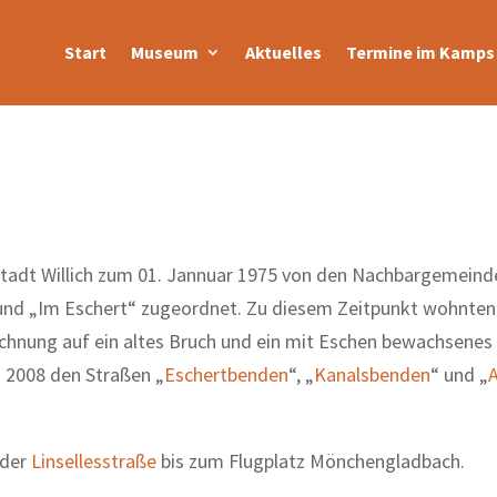
Start
Museum
Aktuelles
Termine im Kamps 
tadt Willich zum 01. Jannuar 1975 von den Nachbargemeind
und „Im Eschert“ zugeordnet. Zu diesem Zeitpunkt wohnten
chnung auf ein altes Bruch und ein mit Eschen bewachsenes
 2008 den Straßen „
Eschertbenden
“, „
Kanalsbenden
“ und „
 der
Linsellesstraße
bis zum Flugplatz Mönchengladbach.