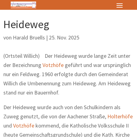
Heideweg
von
Harald Bruells
|
25. Nov. 2025
(Ortsteil Willich) Der Heideweg wurde lange Zeit unter
der Bezeichnung
Votzhöfe
geführt und war ursprünglich
nur ein Feldweg. 1960 erfolgte durch den Gemeinderat
Willich die Umbenennung zum Heideweg. Am Heideweg
stand nur ein Bauernhof.
Der Heideweg wurde auch von den Schulkindern als
Zuweg genutzt, die von der Aachener Straße,
Holterhöfe
und
Votzhöfe
kommend, die Katholische Volksschule II
(heute Gemeinschaftsgrundschule) und die Kath. Kirche