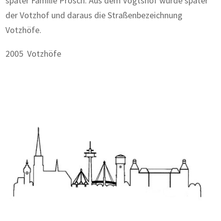
später Familie Prosch. Aus dem Vogtshof wurde später
der Votzhof und daraus die Straßenbezeichnung
Votzhöfe.
2005 Votzhöfe