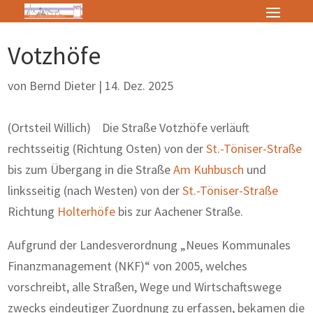
Votzhöfe
von
Bernd Dieter
|
14. Dez. 2025
(Ortsteil Willich) Die Straße Votzhöfe verläuft
rechtsseitig (Richtung Osten) von der
St.-Töniser-Straße
bis zum Übergang in die Straße
Am Kuhbusch
und
linksseitig (nach Westen) von der
St.-Töniser-Straße
Richtung
Holterhöfe
bis zur Aachener Straße.
Aufgrund der Landesverordnung „Neues Kommunales
Finanzmanagement (NKF)“ von 2005, welches
vorschreibt, alle Straßen, Wege und Wirtschaftswege
zwecks eindeutiger Zuordnung zu erfassen, bekamen die