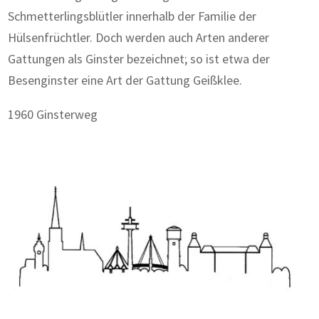
Schmetterlingsblütler innerhalb der Familie der
Hülsenfrüchtler. Doch werden auch Arten anderer
Gattungen als Ginster bezeichnet; so ist etwa der
Besenginster eine Art der Gattung Geißklee.
1960 Ginsterweg