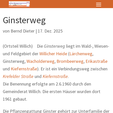
Ginsterweg
von
Bernd Dieter
|
17. Dez. 2025
(Ortsteil Willich) Die
Ginsterweg
liegt im Wald-, Wiesen-
und Feldgebiet der
Willicher Heide
(
Lärchenweg
,
Ginsterweg,
Wacholderweg
,
Brombeerweg
,
Erikastraße
und
Kiefernstraße
). Er ist ein Verbindungsweg zwischen
Krefelder Straße
und
Kiefernstraße
.
Die Benennung erfolgte am 2.6.1960 durch den
Gemeinderat Willich. Die ersten Häuser wurden dort
1961 gebaut.
Die Pflanzengattung Ginster gehört zur Unterfamilie der