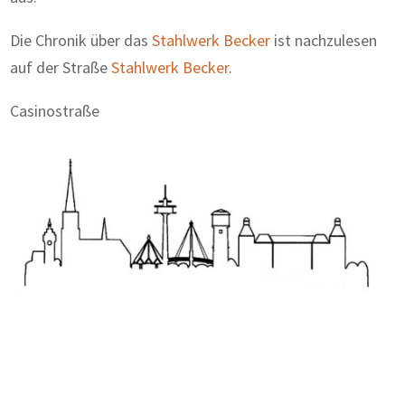
Die Chronik über das
Stahlwerk Becker
ist nachzulesen
auf der Straße
Stahlwerk Becker
.
Casinostraße
Zum Wörterbuch alter Begriffe