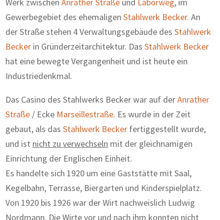
Werk zwischen
Anrather Straße
und
Laborweg
, im
Gewerbegebiet des ehemaligen
Stahlwerk Becker
. An
der Straße stehen 4 Verwaltungsgebäude des
Stahlwerk
Becker
in Gründerzeitarchitektur. Das
Stahlwerk Becker
hat eine bewegte Vergangenheit und ist heute ein
Industriedenkmal.
Das Casino des Stahlwerks Becker war auf der
Anrather
Straße
/ Ecke
Marseillestraße
. Es wurde in der Zeit
gebaut, als das
Stahlwerk Becker
fertiggestellt wurde,
und ist
nicht zu verwechseln
mit der gleichnamigen
Einrichtung der Englischen Einheit.
Es handelte sich 1920 um eine Gaststätte mit Saal,
Kegelbahn, Terrasse, Biergarten und Kinderspielplatz.
Von 1920 bis 1926 war der Wirt nachweislich Ludwig
Nordmann. Die Wirte vor und nach ihm konnten nicht