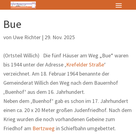
Bue
von
Uwe Richter
|
29. Nov. 2025
(Ortsteil Willich) Die fünf Häuser am Weg „Bue“ waren
bis 1944 unter der Adresse ‚
Krefelder Straße
‘
verzeichnet. Am 18. Februar 1964 benannte der
Gemeinderat Willich den Weg nach dem Bauernhof
‚Buenhof‘ aus dem 16. Jahrhundert.
Neben dem ‚Buenhof‘ gab es schon im 17. Jahrhundert
einen ca. 20 x 20 Meter großen Judenfriedhof. Nach dem
Krieg wurden die noch vorhandenen Gebeine zum
Friedhof am
Bertzweg
in Schiefbahn umgebettet.