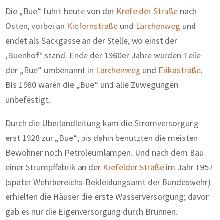
Die „Bue“ führt heute von der
Krefelder Straße
nach
Osten, vorbei an
Kiefernstraße
und
Lärchenweg
und
endet als Sackgasse an der Stelle, wo einst der
‚Buenhof‘ stand. Ende der 1960er Jahre wurden Teile
der „Bue“ umbenannt in
Lärchenweg
und
Erikastraße
.
Bis 1980 waren die „Bue“ und alle Zuwegungen
unbefestigt.
Durch die Überlandleitung kam die Stromversorgung
erst 1928 zur „Bue“; bis dahin benutzten die meisten
Bewohner noch Petroleumlampen. Und nach dem Bau
einer Strumpffabrik an der
Krefelder Straße
im Jahr 1957
(später Wehrbereichs-Bekleidungsamt der Bundeswehr)
erhielten die Häuser die erste Wasserversorgung; davor
gab es nur die Eigenversorgung durch Brunnen.