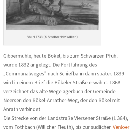
Bökel 1733 (© Stadtarchiv Willich)
Gibbermühle, heute Bökel, bis zum Schwarzen Pfuhl
wurde 1832 angelegt. Die Fortführung des
„Communalweges” nach Schiefbahn dann später. 1839
wird in einem Brief die Bökeler Straße erwähnt. 1868
verzeichnet das alte Wegelagerbuch der Gemeinde
Neersen den Bökel-Anrather-Weg, der den Bökel mit
Anrath verbindet.
Die Strecke von der Landstraße Viersener Straße (L 384),
vom Föthbach (Willicher Fleuth), bis zur südlichen
Venloer