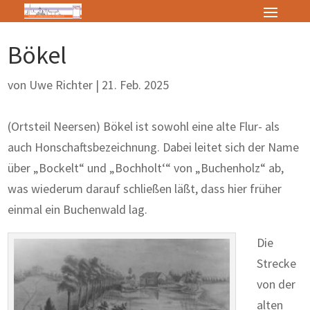
Bökel
von
Uwe Richter
|
21. Feb. 2025
(Ortsteil Neersen) Bökel ist sowohl eine alte Flur- als
auch Honschaftsbezeichnung. Dabei leitet sich der Name
über „Bockelt“ und „Bochholt‘“ von „Buchenholz“ ab,
was wiederum darauf schließen läßt, dass hier früher
einmal ein Buchenwald lag.
Die
Strecke
von der
alten