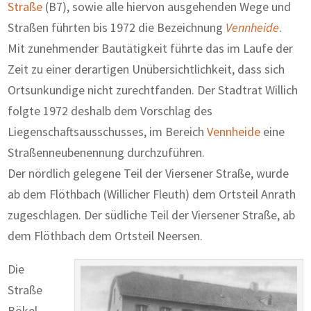
Straße
(B7), sowie alle hiervon ausgehenden Wege und
Straßen führten bis 1972 die Bezeichnung
Vennheide
.
Mit zunehmender Bautätigkeit führte das im Laufe der
Zeit zu einer derartigen Unübersichtlichkeit, dass sich
Ortsunkundige nicht zurechtfanden. Der Stadtrat Willich
folgte 1972 deshalb dem Vorschlag des
Liegenschaftsausschusses, im Bereich
Vennheide
eine
Straßenneubenennung durchzuführen.
Der nördlich gelegene Teil der Viersener Straße, wurde
ab dem Flöthbach (Willicher Fleuth) dem Ortsteil Anrath
zugeschlagen. Der südliche Teil der Viersener Straße, ab
dem Flöthbach dem Ortsteil Neersen.
Die
Straße
Bökel