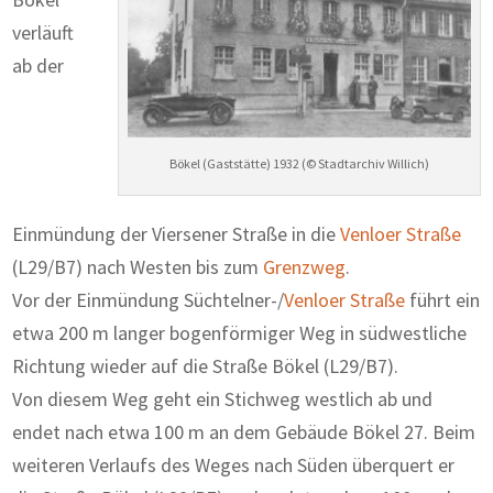
verläuft
ab der
Bökel (Gaststätte) 1932 (© Stadtarchiv Willich)
Einmündung der Viersener Straße in die
Venloer Straße
(L29/B7) nach Westen bis zum
Grenzweg
.
Vor der Einmündung Süchtelner-/
Venloer Straße
führt ein
etwa 200 m langer bogenförmiger Weg in südwestliche
Richtung wieder auf die Straße Bökel (L29/B7).
Von diesem Weg geht ein Stichweg westlich ab und
endet nach etwa 100 m an dem Gebäude Bökel 27. Beim
weiteren Verlaufs des Weges nach Süden überquert er