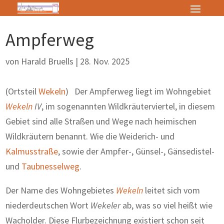
Ampferweg
von
Harald Bruells
|
28. Nov. 2025
(Ortsteil
Wekeln
) Der Ampferweg liegt im Wohngebiet
Wekeln
IV
, im sogenannten Wildkräuterviertel, in diesem
Gebiet sind alle Straßen und Wege nach heimischen
Wildkräutern benannt. Wie die Weiderich- und
Kalmusstraße
, sowie der Ampfer-, Günsel-, Gänsedistel-
und
Taubnesselweg
.
Der Name des Wohngebietes
Wekeln
leitet sich vom
niederdeutschen Wort
Wekeler
ab, was so viel heißt wie
Wacholder. Diese Flurbezeichnung existiert schon seit