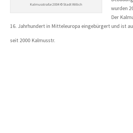
Kalmusstraße 2004 © Stadt Willich
wurden 20
Der Kalmu
16. Jahrhundert in Mitteleuropa eingebürgert und ist a
seit 2000 Kalmusstr.