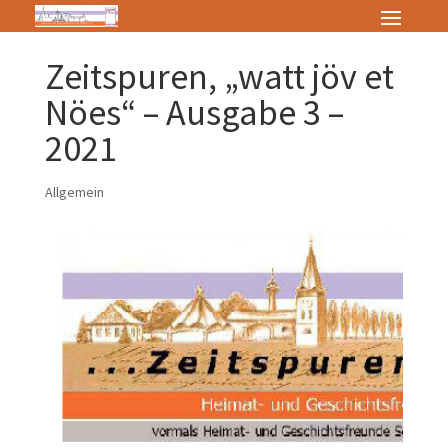
Zeitspuren, „watt jöv et
Nöes“ – Ausgabe 3 –
2021
Allgemein