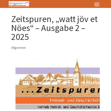
Zeitspuren, „watt jöv et
Nöes“ – Ausgabe 2 –
2025
Allgemein